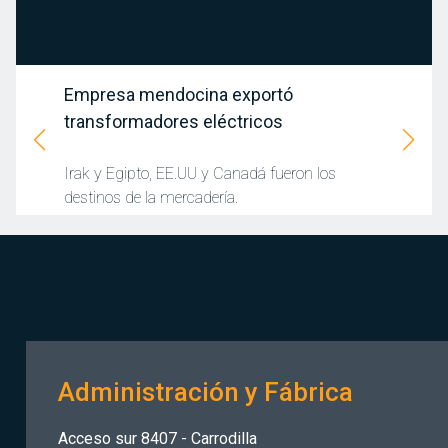
Empresa mendocina exportó
transformadores eléctricos
Irak y Egipto, EE.UU y Canadá fueron los
destinos de la mercadería.
Administración y Fábrica
Acceso sur 8407 - Carrodilla