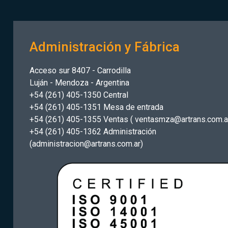
Administración y Fábrica
Acceso sur 8407 - Carrodilla
Luján - Mendoza - Argentina
+54 (261) 405-1350 Central
+54 (261) 405-1351 Mesa de entrada
+54 (261) 405-1355 Ventas ( ventasmza@artrans.com.a
+54 (261) 405-1362 Administración
(administracion@artrans.com.ar)