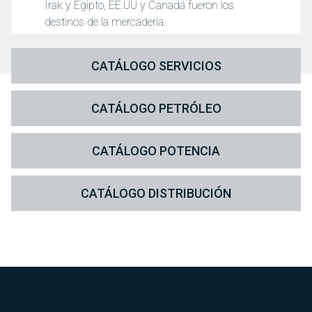
Irak y Egipto, EE.UU y Canadá fueron los
destinos de la mercadería.
CATÁLOGO SERVICIOS
CATÁLOGO PETRÓLEO
CATÁLOGO POTENCIA
CATÁLOGO DISTRIBUCIÓN