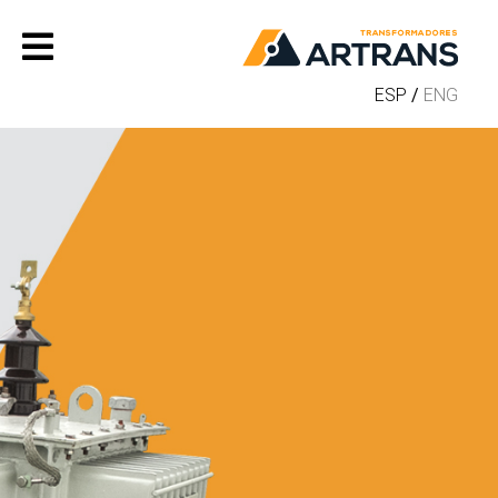
ESP
/
ENG